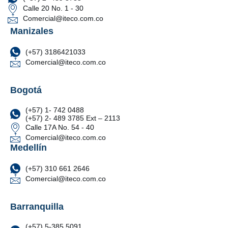
Calle 20 No. 1 - 30
Comercial@iteco.com.co
Manizales
(+57) 3186421033
Comercial@iteco.com.co
Bogotá
(+57) 1- 742 0488
(+57) 2- 489 3785 Ext – 2113
Calle 17A No. 54 - 40
Comercial@iteco.com.co
Medellín
(+57) 310 661 2646
Comercial@iteco.com.co
Barranquilla
(+57) 5-385 5091