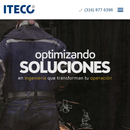
(316) 877 6398