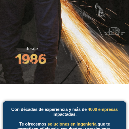
Con décadas de experiencia y más de
4000 empresas
impactadas.
Te ofrecemos
soluciones en ingeniería
que te
garantizan eficiencia, resultados y crecimiento.